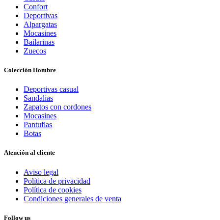
Confort
Deportivas
Alpargatas
Mocasines
Bailarinas
Zuecos
Colección Hombre
Deportivas casual
Sandalias
Zapatos con cordones
Mocasines
Pantuflas
Botas
Atención al cliente
Aviso legal
Política de privacidad
Política de cookies
Condiciones generales de venta
Follow us