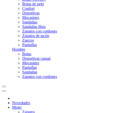
Botas de pelo
Confort
Deportivas
Mocasines
Sandalias
Sandalias Bios
Zapatos con cordones
Zapatos de tacón
Zuecos
Pantuflas
Hombre
Botas
Deportivas casual
Mocasines
Pantuflas
Sandalias
Zapatos con cordones
Novedades
Mujer
Zapatos