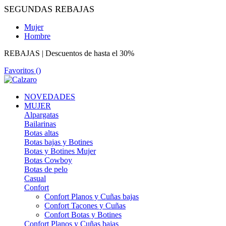
SEGUNDAS REBAJAS
Mujer
Hombre
REBAJAS | Descuentos de hasta el 30%
Favoritos (
)
NOVEDADES
MUJER
Alpargatas
Bailarinas
Botas altas
Botas bajas y Botines
Botas y Botines Mujer
Botas Cowboy
Botas de pelo
Casual
Confort
Confort Planos y Cuñas bajas
Confort Tacones y Cuñas
Confort Botas y Botines
Confort Planos y Cuñas bajas